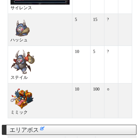
サイレンス
5
15
?
ハッシュ
10
5
?
ステイル
10
100
○
ミミック
エリアボス