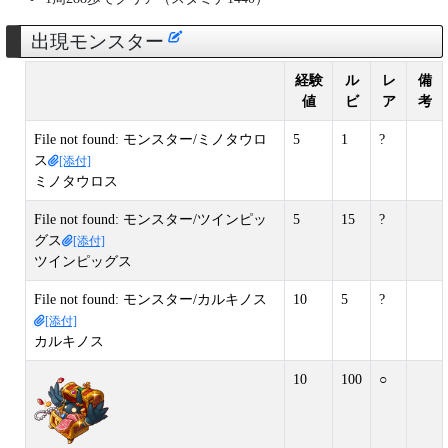
出現モンスター
経験
ル
レ
備
値
ビ
ア
考
File not found: モンスター/ミノタウロ
5
1
?
ス
[添付]
ミノタウロス
File not found: モンスター/ツインピッ
5
15
?
グス
[添付]
ツインピッグス
File not found: モンスター/カルキノス
10
5
?
[添付]
カルキノス
10
100
○