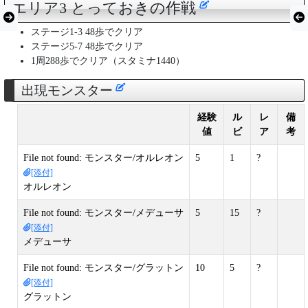
エリア3 とっておきの作戦
ステージ1-3 48歩でクリア
ステージ5-7 48歩でクリア
1周288歩でクリア（スタミナ1440）
出現モンスター
経験
ル
レ
備
値
ビ
ア
考
File not found: モンスター/オルレオン
5
1
?
[添付]
オルレオン
File not found: モンスター/メデューサ
5
15
?
[添付]
メデューサ
File not found: モンスター/グラットン
10
5
?
[添付]
グラットン